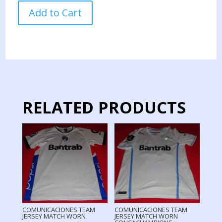
COMUNICACIONES
Add to Cart
TEAM
JERSEY
MATCH
WORN
quantity
RELATED PRODUCTS
COMUNICACIONES TEAM
COMUNICACIONES TEAM
JERSEY MATCH WORN
JERSEY MATCH WORN